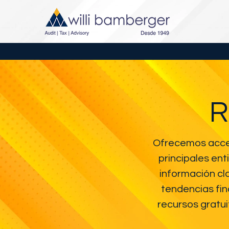
R
Ofrecemos acces
principales en
información cl
tendencias fin
recursos gratui