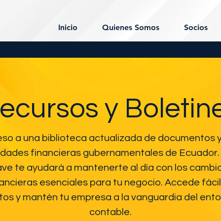
Inicio
Quienes Somos
Socios
ecursos y Boletin
o a una biblioteca actualizada de documentos y 
tidades financieras gubernamentales de Ecuador.
ave te ayudará a mantenerte al día con los cambi
ancieras esenciales para tu negocio. Accede fác
tos y mantén tu empresa a la vanguardia del ento
contable.