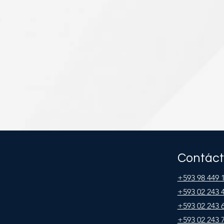
Contác
+593 98 449 
+593
02 243 
+593
02 243 
+593
02 243 